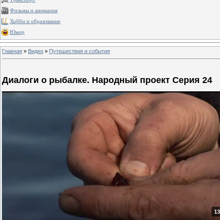
Фильмы и анимация
Хобби и образование
Юмор
Главная
»
Видео
»
Путешествия и события
Диалоги о рыбалке. Народный проект Серия 24
13