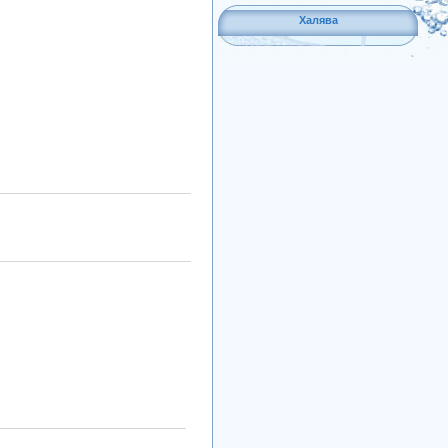
Халява