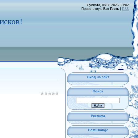
Суббота, 08.08.2026, 21:02
Приветствую Вас
Гость
|
RSS
исков!
Вход на сайт
Поиск
Реклама
BestChange