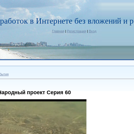
работок в Интернете без вложений и р
Главная
|
Регистрация
|
Вход
бытия
Народный проект Серия 60