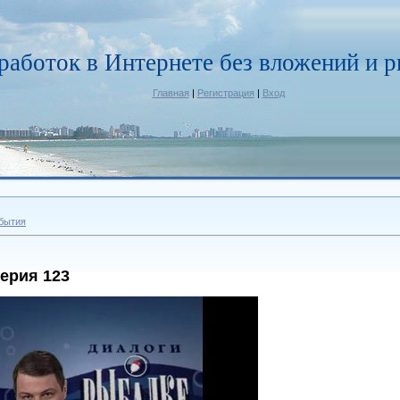
работок в Интернете без вложений и р
Главная
|
Регистрация
|
Вход
бытия
ерия 123