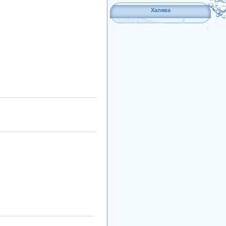
Халява