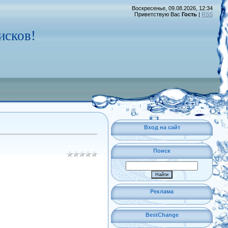
Воскресенье, 09.08.2026, 12:34
Приветствую Вас
Гость
|
RSS
исков!
Вход на сайт
Поиск
Реклама
BestChange