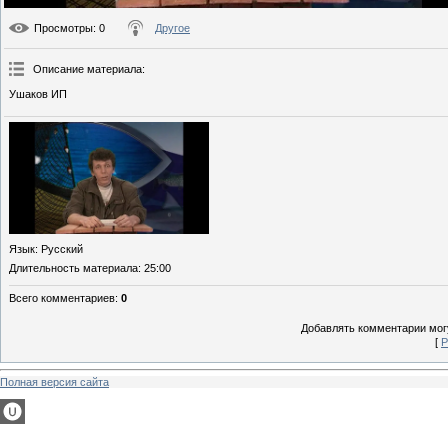
Просмотры
: 0
Другое
Описание материала
:
Ушаков ИП
Язык
: Русский
Длительность материала
: 25:00
Всего комментариев
:
0
Добавлять комментарии могу
[
Р
Полная версия сайта