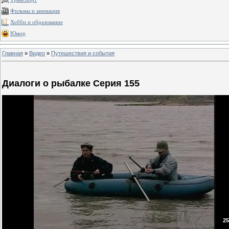
Фильмы и анимация
Хобби и образование
Юмор
Главная
»
Видео
»
Путешествия и события
Диалоги о рыбалке Серия 155
25