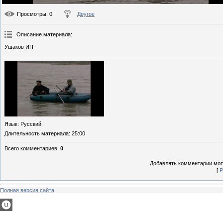
Просмотры
: 0
Другое
Описание материала
:
Ушаков ИП
Язык
: Русский
Длительность материала
: 25:00
Всего комментариев
:
0
Добавлять комментарии могу
[
Р
Полная версия сайта