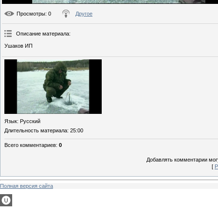
Просмотры
: 0
Другое
Описание материала
:
Ушаков ИП
Язык
: Русский
Длительность материала
: 25:00
Всего комментариев
:
0
Добавлять комментарии могу
[
Р
Полная версия сайта