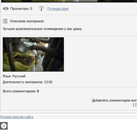
Просмотры
: 0
Путешествия
Описание материала
:
Лучшее развлекательное телевидение у вас дома.
Язык
: Русский
Длительность материала
: 13:00
Всего комментариев
:
0
Добавлять комментарии могу
[
Р
Полная версия сайта