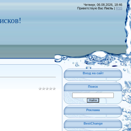
Четверг, 06.08.2026, 18:46
Приветствую Вас
Гость
|
RSS
исков!
Вход на сайт
Поиск
Реклама
BestChange