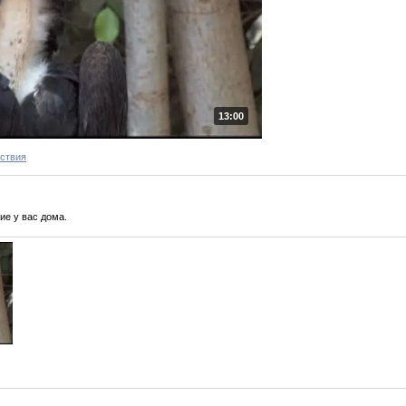
13:00
ствия
ие у вас дома.