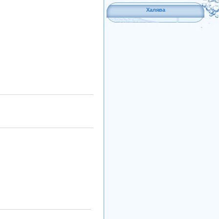
Халява