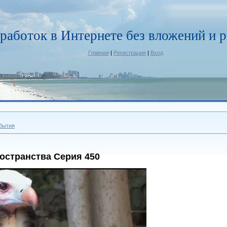
работок в Интернете без вложений и р
Главная
|
Регистрация
|
Вход
бытия
остранства Серия 450