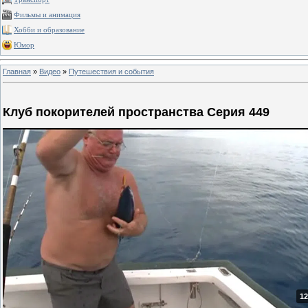
Фильмы и анимация
Хобби и образование
Юмор
Главная
»
Видео
»
Путешествия и события
Клуб покорителей пространства Серия 449
12