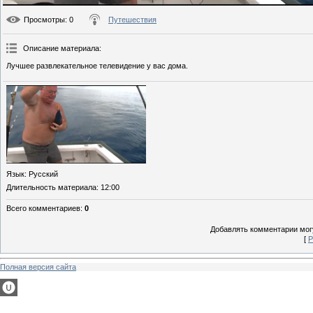
Просмотры
: 0
Путешествия
Описание материала
:
Лучшее развлекательное телевидение у вас дома.
Язык
: Русский
Длительность материала
: 12:00
Всего комментариев
:
0
Добавлять комментарии могу
[
Р
Полная версия сайта