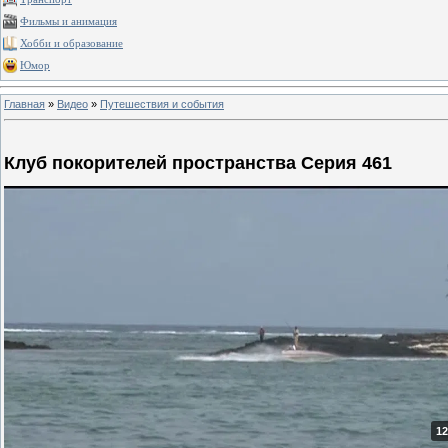
Фильмы и анимация
Хобби и образование
Юмор
Главная
»
Видео
»
Путешествия и события
Клуб покорителей пространства Серия 461
12