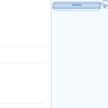
Халява