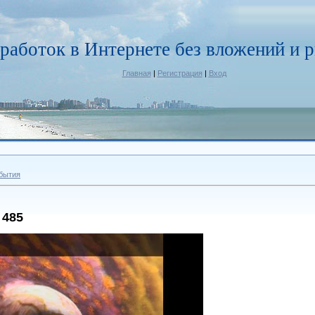
работок в Интернете без вложений и р
Главная
|
Регистрация
|
Вход
бытия
 485