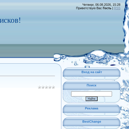
Четверг, 06.08.2026, 15:28
Приветствую Вас
Гость
|
RSS
исков!
Вход на сайт
Поиск
Реклама
BestChange