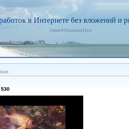
работок в Интернете без вложений и р
Главная
|
Регистрация
|
Вход
бытия
 530