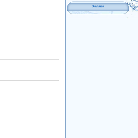
Халява