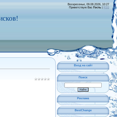
Воскресенье, 09.08.2026, 10:27
Приветствую Вас
Гость
|
RSS
исков!
Вход на сайт
Поиск
Реклама
BestChange