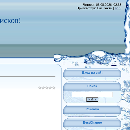
Четверг, 06.08.2026, 02:33
Приветствую Вас
Гость
|
RSS
исков!
Вход на сайт
Поиск
Реклама
BestChange