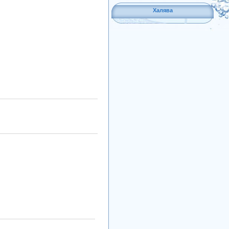
Халява