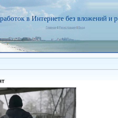
работок в Интернете без вложений и р
Главная
|
Регистрация
|
Вход
ЯТ