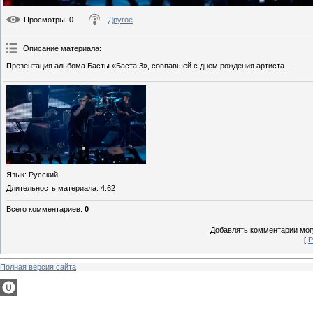
Просмотры
: 0
Другое
Описание материала
:
Презентация альбома Басты «Баста 3», совпавшей с днем рождения артиста.
Язык
: Русский
Длительность материала
: 4:62
Всего комментариев
:
0
Добавлять комментарии могу
[
Р
Полная версия сайта