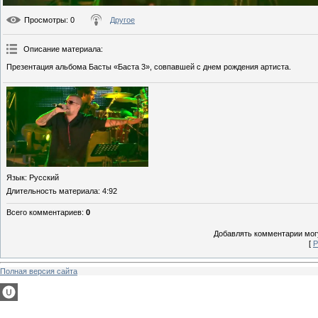
Просмотры
: 0
Другое
Описание материала
:
Презентация альбома Басты «Баста 3», совпавшей с днем рождения артиста.
Язык
: Русский
Длительность материала
: 4:92
Всего комментариев
:
0
Добавлять комментарии могу
[
Р
Полная версия сайта