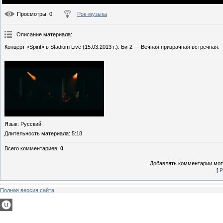
Просмотры
: 0
Рок-музыка
Описание материала
:
Концерт «Spirit» в Stadium Live (15.03.2013 г.). Би-2 — Вечная призрачная встречная.
Язык
: Русский
Длительность материала
: 5:18
Всего комментариев
:
0
Добавлять комментарии могу
[
Р
Полная версия сайта