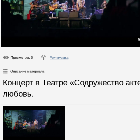
5
Просмотры
: 0
Рок-музыка
Описание материала
:
Концерт в Театре «Содружество актер
любовь.