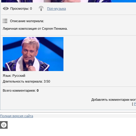
Просмотры
: 0
Поп-музыка
Описание материала
:
Лиричная композиция от Сергея Пенкина.
Язык
: Русский
Длительность материала
: 3:50
Всего комментариев
:
0
Добавлять комментарии могу
[
Р
Полная версия сайта