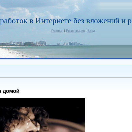
работок в Интернете без вложений и р
Главная
|
Регистрация
|
Вход
а домой