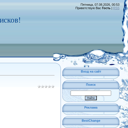
Пятница, 07.08.2026, 00:53
Приветствую Вас
Гость
|
RSS
исков!
Вход на сайт
Поиск
Реклама
BestChange