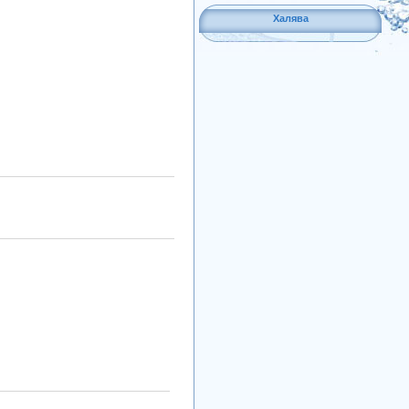
Халява