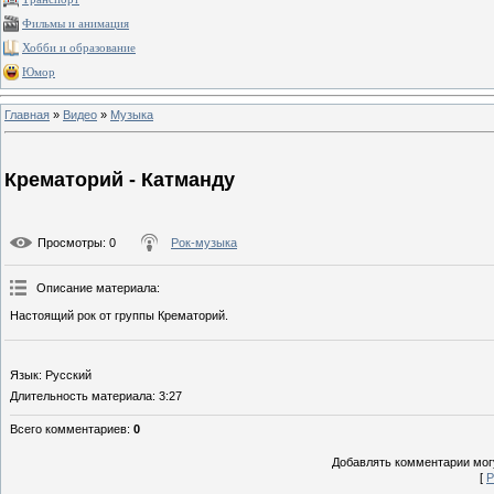
Фильмы и анимация
Хобби и образование
Юмор
Главная
»
Видео
»
Музыка
Крематорий - Катманду
Просмотры
: 0
Рок-музыка
Описание материала
:
Настоящий рок от группы Крематорий.
Язык
: Русский
Длительность материала
: 3:27
Всего комментариев
:
0
Добавлять комментарии могу
[
Р