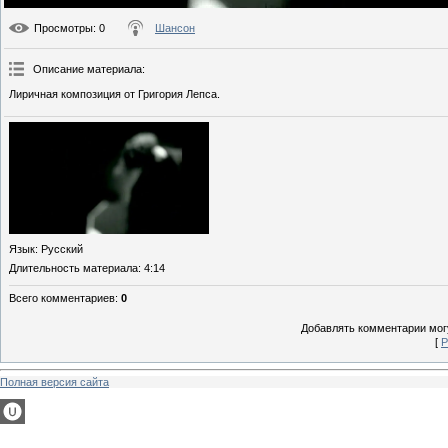
Просмотры
: 0
Шансон
Описание материала
:
Лиричная композиция от Григория Лепса.
Язык
: Русский
Длительность материала
: 4:14
Всего комментариев
:
0
Добавлять комментарии могу
[
Р
Полная версия сайта