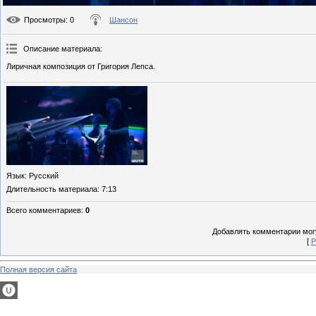
Просмотры
: 0
Шансон
Описание материала
:
Лиричная композиция от Григория Лепса.
Язык
: Русский
Длительность материала
: 7:13
Всего комментариев
:
0
Добавлять комментарии могу
[
Р
Полная версия сайта