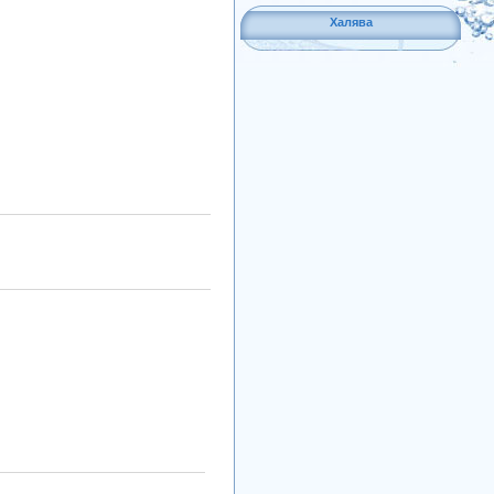
Халява