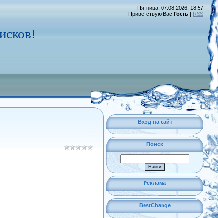
Пятница, 07.08.2026, 18:57
Приветствую Вас
Гость
|
RSS
исков!
Вход на сайт
Поиск
Реклама
BestChange