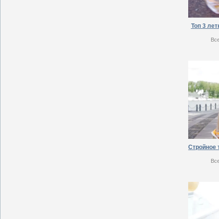
Топ 3 лет
Вс
Вс