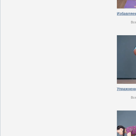
Вс
Вс