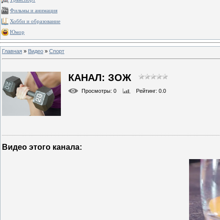
Фильмы и анимация
Хобби и образование
Юмор
Главная
»
Видео
»
Спорт
КАНАЛ: ЗОЖ
Просмотры
: 0
Рейтинг
: 0.0
Видео этого канала
: