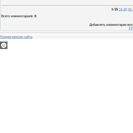
1-15
16-30
31-
Всего комментариев
:
0
Добавлять комментарии могу
[
Р
Полная версия сайта