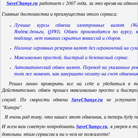
SaveChange.ru
работает с 2007 года, за это время ни одного
Главные достоинства и преимущества этого сервиса:
Лучшие курсы обмена электронных валют (Web
Яндекс.деньги, QIWI). Обмен производится по курсу,
таблице, нет никаких скрытых комиссий и сборов.
Наличие огромных резервов валют без ограничений на сум
Максимально простой, быстрый и безопасный сервис.
Автоматический обмен валют. Перевод на указанные ре
тот же момент, как завершите оплату на счет обменник
Решил лично проверить все на себе и убедиться в т
Действительно, обмен прошел максимально просто и быстро,
секунд. По скорости обмена
SaveChange.ru
не уступает 
"Кипера".
Я очень рад тому, что нашел этот обменник, и теперь буду п
И всем вам советую попробовать
SaveChange.ru
, я уверен в 
довольны этим сервисом и ни о чем не пожалеете!