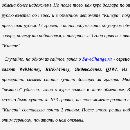
обмена более надежным. Но после того, как курс доллара по 
рублю взлетел до небес, и в обменном автомате "Кипера" пок
превысила рубеж 12 гривен, я начал подумывать об услугах об
говоря, почему то побаивался, и наверное за 3 года привык к а
"Кипере".
Случайно, на одном из сайтов, узнал о
SaveChange.ru
-
сервис
валют WebMoney, RBK-Money, Яндекс.денег, QIWI
. Из
проверить, сколько стоит купить доллары за гривны. Мя
"немного" удивлен, узнав о курсе валют в этом обменнике. В
можно было купить за 10.3 гривны, на тот момент разница
"Кипера" составляла почти 2 гривны. После этого решил по
этим сервисом, почитать о нем отзывы.